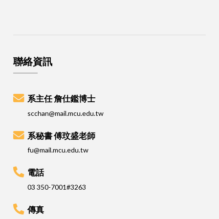
聯絡資訊
系主任 詹仕鑑博士
scchan@mail.mcu.edu.tw
系秘書 傅玟盛老師
fu@mail.mcu.edu.tw
電話
03 350-7001#3263
傳真