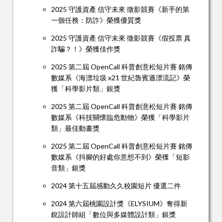
2025 守護資產 信守未來 徵影競賽《新手的第
一個任務：防詐》榮獲優質獎
2025 守護資產 信守未來 徵影競賽《假投票 真
詐騙？！》榮獲佳作獎
2025 第二屆 OpenCall 科普創意松短片賽 銘傳
數媒系《海漂垃圾 x21 世紀魯賓遜漂流記》榮
獲「科學影片類」銀獎
2025 第二屆 OpenCall 科普創意松短片賽 銘傳
數媒系《科技關懷臨危動物》榮獲「科學影片
類」最佳動畫獎
2025 第二屆 OpenCall 科普創意松短片賽 銘傳
數媒系《抖腳的好處你意想不到》榮獲「短影
音類」銀獎
2024 第十五屆感動久久校園短片 優選二件
2024 第六屆桃園設計獎《ELYSIUM》奪得新
銳設計師組「數位與多媒體設計類」銀獎