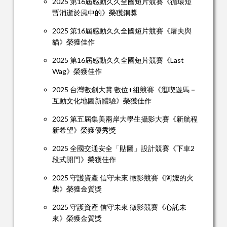
2025 第16屆感動久久全國短片競賽《循環短
暫消逝於風中的》榮獲銅獎
2025 第16屆感動久久全國短片競賽《屠夫與
貓》榮獲佳作
2025 第16屆感動久久全國短片競賽《Last
Wag》榮獲佳作
2025 台灣數創大賞 數位+組競賽《逛喫遊馬－
互動文化地圖新體驗》榮獲佳作
2025 第五屆集美兩岸大學生攝影大賽《新航程
新希望》榮獲優秀獎
2025 全國交通安全「貼圖」設計競賽《下車2
段式開門》榮獲佳作
2025 守護資產 信守未來 徵影競賽《阿嬤的火
柴》榮獲金質獎
2025 守護資產 信守未來 徵影競賽《心託未
來》榮獲金質獎