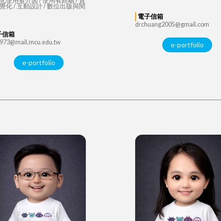
化使用者介面 / 使用者經驗 / 資
覺化 / 互動設計 / 數位出版與閱
電子信箱
drchuang2005@gmail.com
子信箱
973@mail.mcu.edu.tw
e-portfolio
e-portfolio