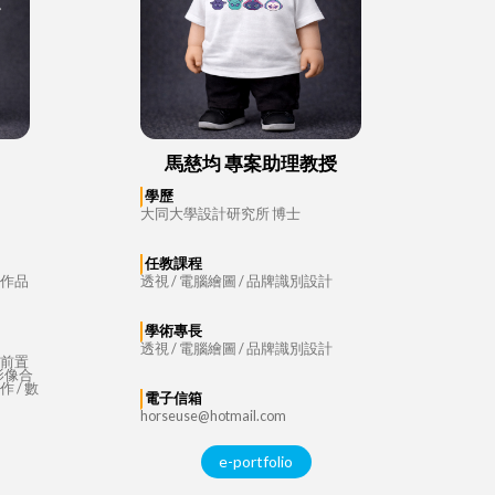
馬慈均 專案助理教授
學歷
大同大學設計研究所 博士
任教課程
 作品
透視 / 電腦繪圖 / 品牌識別設計
學術專長
透視 / 電腦繪圖 / 品牌識別設計
像前置
 影像合
 / 數
電子信箱
horseuse@hotmail.com
e-portfolio