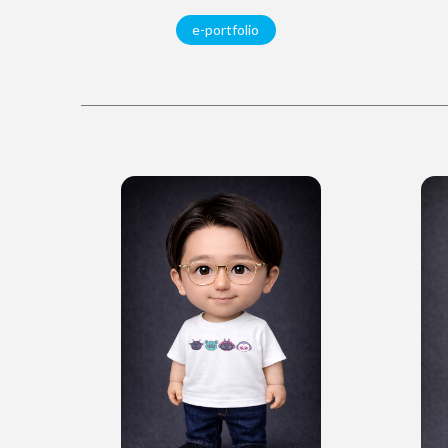
e-portfolio